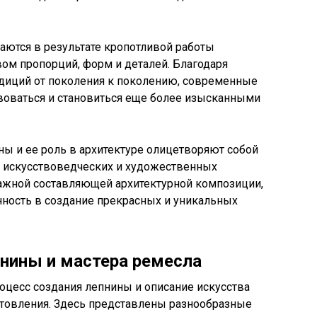
ются в результате кропотливой работы
ом пропорций, форм и деталей. Благодаря
диций от поколения к поколению, современные
оваться и становиться еще более изысканными
ы и ее роль в архитектуре олицетворяют собой
 искусствоведческих и художественных
важной составляющей архитектурной композиции,
нность в создание прекрасных и уникальных
пнины и мастера ремесла
оцесс создания лепнины и описание искусства
отовления. Здесь представлены разнообразные