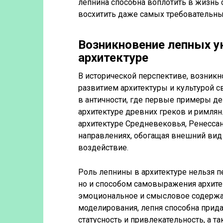
лепнина способна воплотить в жизнь
восхитить даже самых требовательн
Возникновение лепных ук
архитектуре
В исторической перспективе, возник
развитием архитектуры и культурой с
в античности, где первые примеры 
архитектуре древних греков и римлян
архитектуре Средневековья, Ренессан
направлениях, обогащая внешний вид
воздействие.
Роль лепнины в архитектуре нельзя п
но и способом самовыражения архите
эмоциональное и смысловое содержан
моделирования, лепня способна прида
статусность и привлекательность, а 