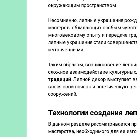
окружающим пространством.
Несомненно, лепные украшения рожда
мастеров, обладающих особым чувств
многовековому опыту и передаче тра
лепные украшения стали совершенств
и утонченными.
Таким образом, возникновение лепнин
сложное взаимодействие культурных,
традиций
. Лепной декор выступает 
внося свой почерк и эстетическую це
сооружений.
Технологии создания ле
В данном разделе рассматривается пр
мастерства, необходимого для ее изг