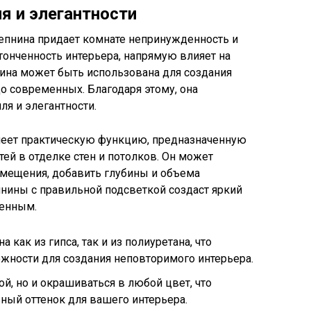
я и элегантности
епнина придает комнате непринужденность и
утонченность интерьера, напрямую влияет на
ина может быть использована для создания
до современных. Благодаря этому, она
ля и элегантности.
меет практическую функцию, предназначенную
ей в отделке стен и потолков. Он может
омещения, добавить глубины и объема
пнины с правильной подсветкой создаст яркий
ченным.
как из гипса, так и из полиуретана, что
жности для создания неповторимого интерьера.
й, но и окрашиваться в любой цвет, что
ный оттенок для вашего интерьера.