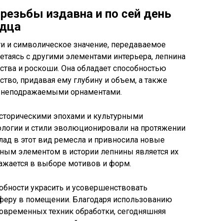
резьбы издавна и по сей день
рдца
и и символическое значение, передаваемое
етаясь с другими элементами интерьера, лепнина
тва и роскоши. Она обладает способностью
тво, придавая ему глубину и объем, а также
в неподражаемыми орнаментами.
историческими эпохами и культурными
нологии и стили эволюционировали на протяжении
лад в этот вид ремесла и привносила новые
ным элементом в истории лепнины является их
ажается в выборе мотивов и форм.
обности украсить и усовершенствовать
сферу в помещении. Благодаря использованию
овременных техник обработки, сегодняшняя