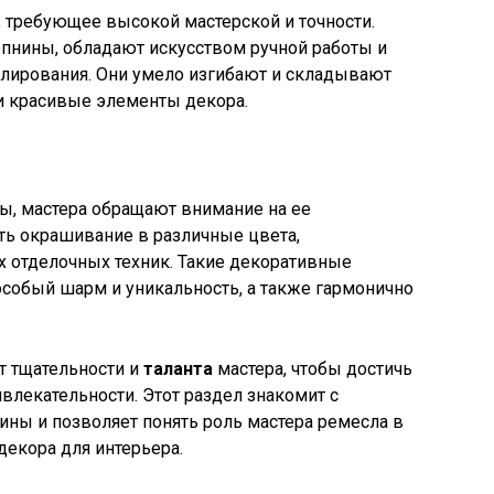
 требующее высокой мастерской и точности.
пнины, обладают искусством ручной работы и
лирования. Они умело изгибают и складывают
 и красивые элементы декора.
ы, мастера обращают внимание на ее
ть окрашивание в различные цвета,
х отделочных техник. Такие декоративные
собый шарм и уникальность, а также гармонично
т тщательности и
таланта
мастера, чтобы достичь
влекательности. Этот раздел знакомит с
ины и позволяет понять роль мастера ремесла в
декора для интерьера.