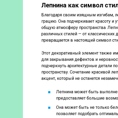
Лепнина как символ стил
Благодаря своим изящным изгибам, л
грацию. Она подчеркивает красоту и 
общую атмосферу пространства. Лепн
различных стилей — от классических 
превращается в настоящий символ сти
Этот декоративный элемент также и
для закрывания дефектов и неровност
подчеркнуть архитектурные детали п
пространству. Сочетание красивой ле
акцент, который не останется незаме
Лепнина может быть выполнена 
предоставляет большие возмо
Она может быть не только бело
позволяет подобрать оптималь