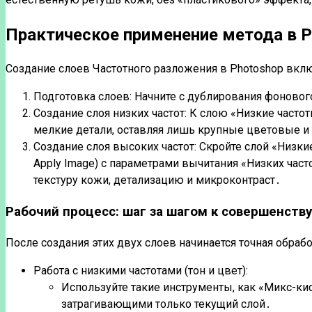
Практическое применение метода в P
Создание слоев Частотного разложения в Photoshop вклю
Подготовка слоев: Начните с дублирования фоновог
Создание слоя низких частот: К слою «Низкие частот
мелкие детали, оставляя лишь крупные цветовые и 
Создание слоя высоких частот: Скройте слой «Низк
Apply Image) с параметрами вычитания «Низких часто
текстуру кожи, детализацию и микроконтраст․
Рабочий процесс: шаг за шагом к совершенству
После создания этих двух слоев начинается точная обраб
Работа с низкими частотами (тон и цвет):
Используйте такие инструменты, как «Микс-кисть
затрагивающими только текущий слой․