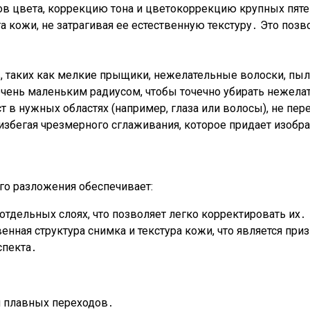
ов цвета, коррекцию тона и цветокоррекцию крупных пяте
а кожи, не затрагивая ее естественную текстуру․ Это позв
, таких как мелкие прыщики, нежелательные волоски, пыл
очень маленьким радиусом, чтобы точечно убирать нежел
 в нужных областях (например, глаза или волосы), не пер
 избегая чрезмерного сглаживания, которое придает изоб
го разложения обеспечивает:
отдельных слоях, что позволяет легко корректировать их․
енная структура снимка и текстура кожи, что является п
спекта․
я плавных переходов․