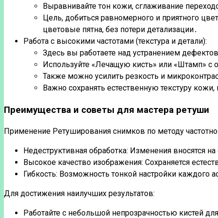
Выравнивайте тон кожи, сглаживание переход
Цель, добиться равномерного и приятного цвет
цветовые пятна, без потери детализации․
Работа с высокими частотами (текстура и детали):
Здесь вы работаете над устранением дефектов
Используйте «Лечащую кисть» или «Штамп» с 
Также можно усилить резкость и микроконтраст
Важно сохранять естественную текстуру кожи,
Преимущества и советы для мастера ретуши
Применение Ретуширования снимков по методу частотно
Недеструктивная обработка: Изменения вносятся на 
Высокое качество изображения: Сохраняется естеств
Гибкость: Возможность тонкой настройки каждого а
Для достижения наилучших результатов:
Работайте с небольшой непрозрачностью кистей дл