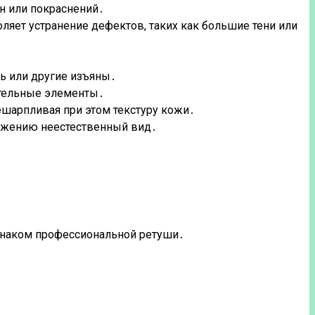
н или покраснений․
оляет устранение дефектов, таких как большие тени или
ь или другие изъяны․
ательные элементы․
ешарпливая при этом текстуру кожи․
ражению неестественный вид․
ризнаком профессиональной ретуши․