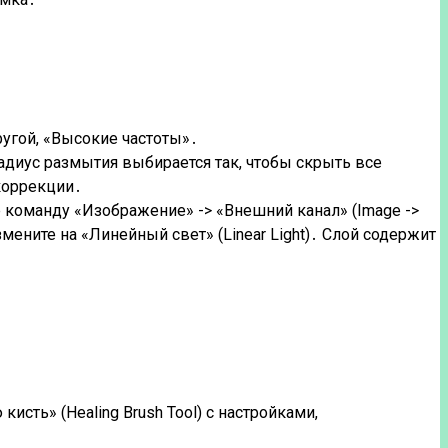
ругой, «Высокие частоты»․
Радиус размытия выбирается так, чтобы скрыть все
коррекции․
 команду «Изображение» -> «Внешний канал» (Image ->
мените на «Линейный свет» (Linear Light)․ Слой содержит
исть» (Healing Brush Tool) с настройками,