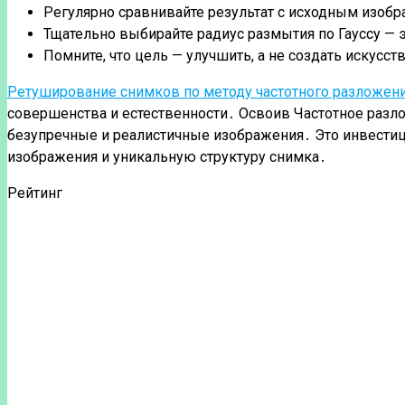
Регулярно сравнивайте результат с исходным изоб
Тщательно выбирайте радиус размытия по Гауссу — 
Помните, что цель — улучшить, а не создать искусс
Ретуширование снимков по методу частотного разложен
совершенства и естественности․ Освоив Частотное разл
безупречные и реалистичные изображения․ Это инвестиц
изображения и уникальную структуру снимка․
Рейтинг