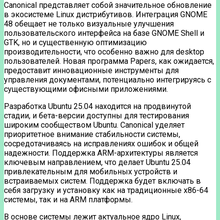
Canonical представляет собой значительное обновление
в экосистеме Linux дистрибутивов. Интеграция GNOME
48 обещает не только визуальные улучшения
пользовательского интерфейса на базе GNOME Shell и
GTK, но и существенную оптимизацию
производительности, что особенно важно для desktop
пользователей. Новая программа Papers, как ожидается,
предоставит инновационные инструменты для
управления документами, потенциально интегрируясь с
существующими офисными приложениями.
Разработка Ubuntu 25.04 находится на продвинутой
стадии, и бета-версии доступны для тестирования
широким сообществом Ubuntu. Canonical уделяет
приоритетное внимание стабильности системы,
сосредотачиваясь на исправлениях ошибок и общей
надежности. Поддержка ARM-архитектуры является
ключевым направлением, что делает Ubuntu 25.04
привлекательным для мобильных устройств и
встраиваемых систем. Поддержка будет включать в
себя загрузку и установку как на традиционные x86-64
системы, так и на ARM платформы.
В основе системы лежит актуальное ядро Linux,