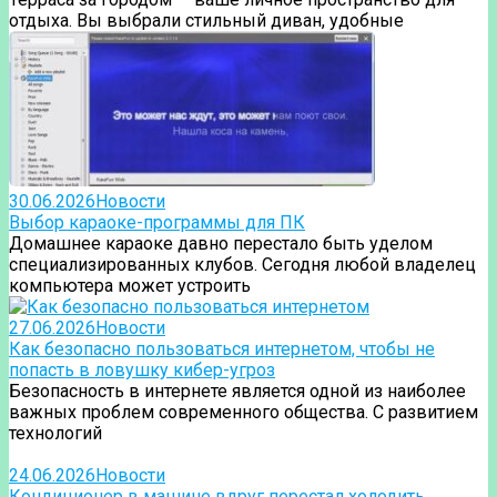
отдыха. Вы выбрали стильный диван, удобные
30.06.2026
Новости
Выбор караоке-программы для ПК
Домашнее караоке давно перестало быть уделом
специализированных клубов. Сегодня любой владелец
компьютера может устроить
27.06.2026
Новости
Как безопасно пользоваться интернетом, чтобы не
попасть в ловушку кибер-угроз
Безопасность в интернете является одной из наиболее
важных проблем современного общества. С развитием
технологий
24.06.2026
Новости
Кондиционер в машине вдруг перестал холодить