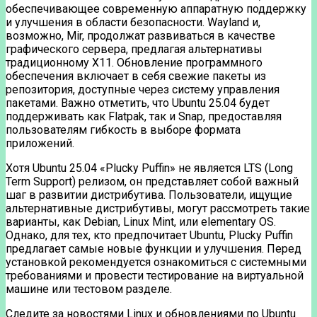
обеспечивающее современную аппаратную поддержку
и улучшения в области безопасности. Wayland и,
возможно, Mir, продолжат развиваться в качестве
графического сервера, предлагая альтернативы
традиционному X11. Обновление программного
обеспечения включает в себя свежие пакеты из
репозитория, доступные через систему управления
пакетами. Важно отметить, что Ubuntu 25.04 будет
поддерживать как Flatpak, так и Snap, предоставляя
пользователям гибкость в выборе формата
приложений.
Хотя Ubuntu 25.04 «Plucky Puffin» не является LTS (Long
Term Support) релизом, он представляет собой важный
шаг в развитии дистрибутива. Пользователи, ищущие
альтернативные дистрибутивы, могут рассмотреть такие
варианты, как Debian, Linux Mint, или elementary OS.
Однако, для тех, кто предпочитает Ubuntu, Plucky Puffin
предлагает самые новые функции и улучшения. Перед
установкой рекомендуется ознакомиться с системными
требованиями и провести тестирование на виртуальной
машине или тестовом разделе.
Следите за новостями Linux и обновлениями по Ubuntu