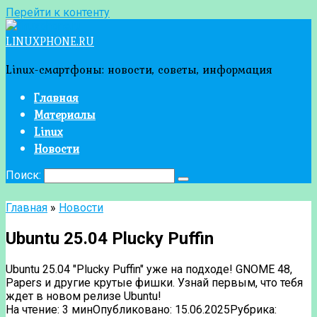
Перейти к контенту
LINUXPHONE.RU
Linux-смартфоны: новости, советы, информация
Главная
Материалы
Linux
Новости
Поиск:
Главная
»
Новости
Ubuntu 25.04 Plucky Puffin
Ubuntu 25.04 "Plucky Puffin" уже на подходе! GNOME 48,
Papers и другие крутые фишки. Узнай первым, что тебя
ждет в новом релизе Ubuntu!
На чтение:
3 мин
Опубликовано:
15.06.2025
Рубрика: