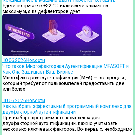
Едете по трассе в +32 °C, включаете климат на
максимум, а из дефлекторов дует
10.06.2026
Новости
Что такое Многофакторная Аутентификация MFASOFT и
Как Она Защищает Ваш Бизнес
Многофакторная аутентификация (MFA) — это процесс,
который требует от пользователей предоставить две
или более
10.06.2026
Новости
Как выбрать эффективный программный комплекс для
двухфакторной аутентификации
При выборе программного комплекса для
двухфакторной аутентификации, важно учитывать
несколько ключевых факторов. Во-первых, необходимо