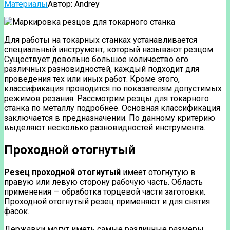
Материалы
Автор:
Andrey
Для работы на токарных станках устанавливается
специальный инструмент, который называют резцом.
Существует довольно большое количество его
различных разновидностей, каждый подходит для
проведения тех или иных работ. Кроме этого,
классификация проводится по показателям допустимых
режимов резания. Рассмотрим резцы для токарного
станка по металлу подробнее. Основная классификация
заключается в предназначении. По данному критерию
выделяют несколько разновидностей инструмента.
Проходной отогнутый
Резец проходной отогнутый
имеет отогнутую в
правую или левую сторону рабочую часть. Область
применения — обработка торцевой части заготовки.
Проходной отогнутый резец применяют и для снятия
фасок.
Державки могут иметь самые различные размеры.