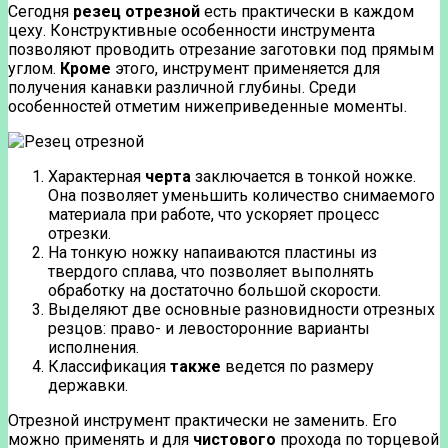
Сегодня
резец отрезной
есть практически в каждом
цеху. Конструктивные особенности инструмента
позволяют проводить отрезание заготовки под прямым
углом.
Кроме
этого, инструмент применяется для
получения канавки различной глубины. Среди
особенностей отметим нижеприведенные моменты.
Характерная
черта
заключается в тонкой ножке.
Она позволяет уменьшить количество снимаемого
материала при работе, что ускоряет процесс
отрезки.
На тонкую ножку напаиваются пластины из
твердого сплава, что позволяет выполнять
обработку на достаточно большой скорости.
Выделяют две основные разновидности отрезных
резцов: право- и левосторонние варианты
исполнения.
Классификация
также
ведется по размеру
державки.
Отрезной инструмент практически не заменить. Его
можно применять и для
чистового
прохода по торцевой