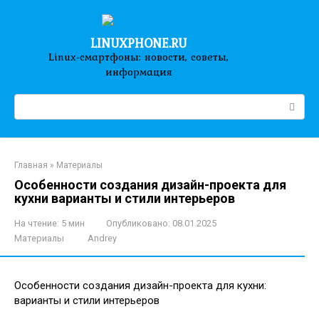
Перейти
к
контенту
LINUXPHONE.RU
Linux-смартфоны: новости, советы,
информация
Поиск:
Главная
»
Материалы
Особенности создания дизайн-проекта для
кухни варианты и стили интерьеров
На чтение:
5 мин
Опубликовано:
08.01.2025
Материалы
Andrey
Особенности создания дизайн-проекта для кухни:
варианты и стили интерьеров