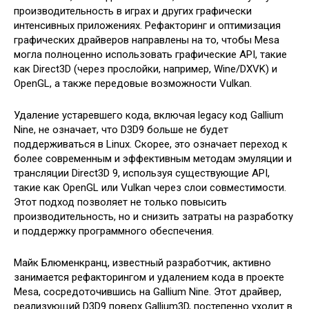
производительность в играх и других графически
интенсивных приложениях. Рефакторинг и оптимизация
графических драйверов направлены на то, чтобы Mesa
могла полноценно использовать графические API, такие
как Direct3D (через прослойки, например, Wine/DXVK) и
OpenGL, а также передовые возможности Vulkan.
Удаление устаревшего кода, включая legacy код Gallium
Nine, не означает, что D3D9 больше не будет
поддерживаться в Linux. Скорее, это означает переход к
более современным и эффективным методам эмуляции и
трансляции Direct3D 9, используя существующие API,
такие как OpenGL или Vulkan через слои совместимости.
Этот подход позволяет не только повысить
производительность, но и снизить затраты на разработку
и поддержку программного обеспечения.
Майк Блюменкранц, известный разработчик, активно
занимается рефакторингом и удалением кода в проекте
Mesa, сосредоточившись на Gallium Nine. Этот драйвер,
реализующий D3D9 поверх Gallium3D, постепенно уходит в