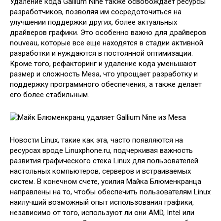
Удаление кода Gallium Nine также освобождает ресурсы
разработчиков, позволяя им сосредоточиться на
улучшении поддержки других, более актуальных
драйверов графики. Это особенно важно для драйверов
nouveau, которые все еще находятся в стадии активной
разработки и нуждаются в постоянной оптимизации.
Кроме того, рефакторинг и удаление кода уменьшают
размер и сложность Mesa, что упрощает разработку и
поддержку программного обеспечения, а также делает
его более стабильным.
Новости Linux, такие как эта, часто появляются на
ресурсах вроде Linuxphone.ru, подчеркивая важность
развития графического стека Linux для пользователей
настольных компьютеров, серверов и встраиваемых
систем. В конечном счете, усилия Майка Блюменкранца
направлены на то, чтобы обеспечить пользователям Linux
наилучший возможный опыт использования графики,
независимо от того, используют ли они AMD, Intel или