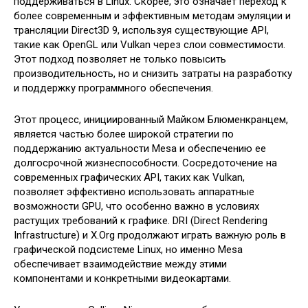
поддерживаться в Linux. Скорее, это означает переход к
более современным и эффективным методам эмуляции и
трансляции Direct3D 9, используя существующие API,
такие как OpenGL или Vulkan через слои совместимости.
Этот подход позволяет не только повысить
производительность, но и снизить затраты на разработку
и поддержку программного обеспечения.
Этот процесс, инициированный Майком Блюменкранцем,
является частью более широкой стратегии по
поддержанию актуальности Mesa и обеспечению ее
долгосрочной жизнеспособности. Сосредоточение на
современных графических API, таких как Vulkan,
позволяет эффективно использовать аппаратные
возможности GPU, что особенно важно в условиях
растущих требований к графике. DRI (Direct Rendering
Infrastructure) и X.Org продолжают играть важную роль в
графической подсистеме Linux, но именно Mesa
обеспечивает взаимодействие между этими
компонентами и конкретными видеокартами.