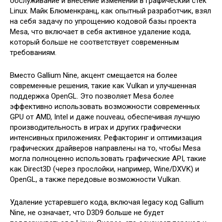
обслуживание и внесение изменений в графический стек
Linux. Майк Блюменкранц, как опытный разработчик, взял
на себя задачу по упрощению кодовой базы проекта
Mesa, что включает в себя активное удаление кода,
который больше не соответствует современным
требованиям.
Вместо Gallium Nine, акцент смещается на более
современные решения, такие как Vulkan и улучшенная
поддержка OpenGL. Это позволяет Mesa более
эффективно использовать возможности современных
GPU от AMD, Intel и даже nouveau, обеспечивая лучшую
производительность в играх и других графически
интенсивных приложениях. Рефакторинг и оптимизация
графических драйверов направлены на то, чтобы Mesa
могла полноценно использовать графические API, такие
как Direct3D (через прослойки, например, Wine/DXVK) и
OpenGL, а также передовые возможности Vulkan.
Удаление устаревшего кода, включая legacy код Gallium
Nine, не означает, что D3D9 больше не будет