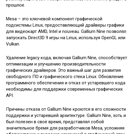
прошлое.
Mesa – это ключевой компонент графической
подсистемы Linux, предоставляющий драйверы графики
для видеокарт AMD, Intel и nouveau. Gallium Nine позволял
запускать Direct3D 9 игры на Linux, используя OpenGL или
Vulkan.
Удаление legacy кода, включая Gallium Nine, способствует
оптимизации и улучшению производительности
графических драйверов. Это важный шаг для развития
свободного ПО и графического стека Linux. Обновление
программного обеспечения и отказ от устаревшего кода
необходимы для поддержки современных графических
API.
Причины отказа от Gallium Nine кроются в его сложности
поддержки и устаревшей архитектуре. Gallium Nine, хоть и
был полезен в своё время, представлял собой
значительное бремя для разработчиков Mesa, усложняя