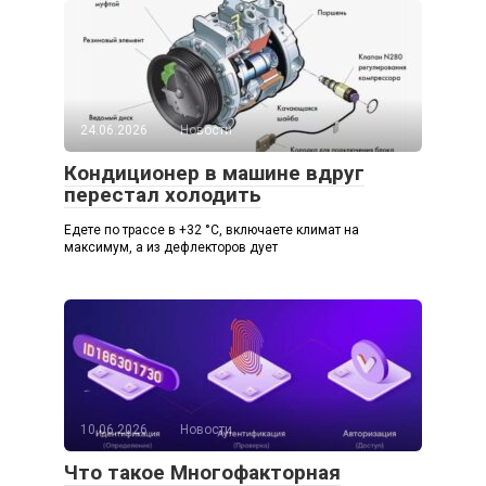
24.06.2026
Новости
Кондиционер в машине вдруг
перестал холодить
Едете по трассе в +32 °C, включаете климат на
максимум, а из дефлекторов дует
10.06.2026
Новости
Что такое Многофакторная