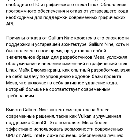
свободного ПО и графического стека Linux. Обновление
программного обеспечения и отказ от устаревшего кода
необходимы для поддержки современных графических
API.
Причины отказа от Gallium Nine кроются в его сложности
поддержки и устаревшей архитектуре. Gallium Nine, хоть и
был полезен в своё время, представлял собой
значительное бремя для разработчиков Mesa, усложняя
обслуживание и внесение изменений в графический стек
Linux. Майк Блюменкранц, как опытный разработчик, взял
на себя задачу по упрощению кодовой базы проекта
Mesa, что включает в себя активное удаление кода,
который больше не соответствует современным
требованиям.
Вместо Gallium Nine, акцент смещается на более
современные решения, такие как Vulkan и улучшенная
поддержка OpenGL. Это позволяет Mesa более
эффективно использовать возможности современных
GPU от AMD, Intel и даже nouveau, обеспечивая лучшую