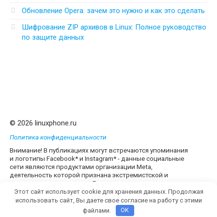
Обновление Opera: зачем это нужно и как это сделать
Шифрование ZIP архивов в Linux: Полное руководство
по защите данных
© 2026 linuxphone.ru
Политика конфиденциальности
Внимание! В публикациях могут встречаются упоминания
и логотипы Facebook* и Instagram* - данные социальные
сети являются продуктами организации Meta,
деятельность которой признана экстремистской и
запрещена на территории России
Этот сайт использует cookie для хранения данных. Продолжая
использовать сайт, Вы даете свое согласие на работу с этими
файлами.
OK