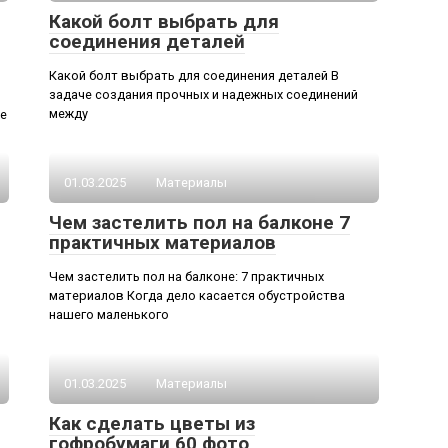
Какой болт выбрать для
соединения деталей
Какой болт выбрать для соединения деталей В
задаче создания прочных и надежных соединений
между
ие
01.03.2025
Материалы
Чем застелить пол на балконе 7
практичных материалов
Чем застелить пол на балконе: 7 практичных
материалов Когда дело касается обустройства
нашего маленького
01.03.2025
Материалы
Как сделать цветы из
гофробумаги 60 фото