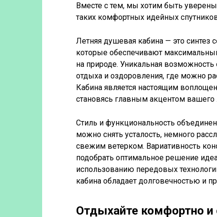
Вместе с тем, мы хотим быть уверены
таких комфортных идейных спутников
Летняя душевая кабина — это синтез 
которые обеспечивают максимальный
на природе. Уникальная возможность
отдыха и оздоровления, где можно ра
Кабина является настоящим воплощен
становясь главным акцентом вашего л
Стиль и функциональность объедине
можно снять усталость, немного расс
свежим ветерком. Вариативность кон
подобрать оптимальное решение идеа
использованию передовых технологи
кабина обладает долговечностью и пр
Отдыхайте комфортно и 