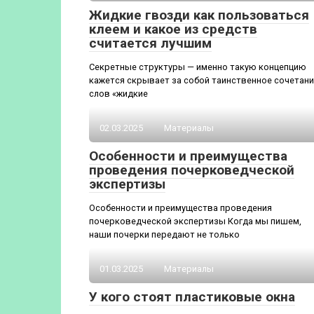
Жидкие гвозди как пользоваться
клеем и какое из средств
считается лучшим
Секретные структуры — именно такую концепцию
кажется скрывает за собой таинственное сочетан
слов «жидкие
02.03.2025
Материалы
Особенности и преимущества
проведения почерковедческой
экспертизы
Особенности и преимущества проведения
почерковедческой экспертизы Когда мы пишем,
наши почерки передают не только
01.03.2025
Материалы
У кого стоят пластиковые окна