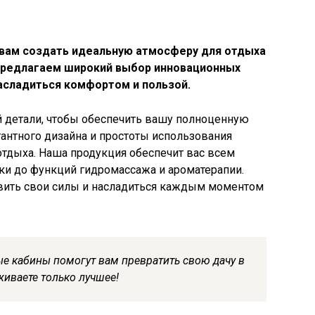
вам создать идеальную атмосферу для отдыха
 предлагаем широкий выбор инновационных
асладиться комфортом и пользой.
 детали, чтобы обеспечить вашу полноценную
гантного дизайна и простоты использования
отдыха. Наша продукция обеспечит вас всем
и до функций гидромассажа и ароматерапии.
вить свои силы и насладиться каждым моментом
е кабины помогут вам превратить свою дачу в
живаете только лучшее!