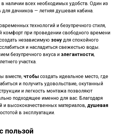
 в наличии всех необходимых удобств. Один из
 для дачников — летняя душевая кабина.
современных технологий и безупречного стиля,
 комфорт при проведении свободного времени
 создать независимую
зону
для спокойного
сслабиться и насладиться свежестью воды.
ием безупречного вкуса и
элегантности
,
етнего участка.
ны вместе,
чтобы
создать идеальное место, где
лабиться и получить удовольствие, окутанный
струкции и легкость монтажа позволяют
льно подходящее именно для вас. Благодаря
й и высококачественных материалов,
душевая
остотой в эксплуатации.
с пользой