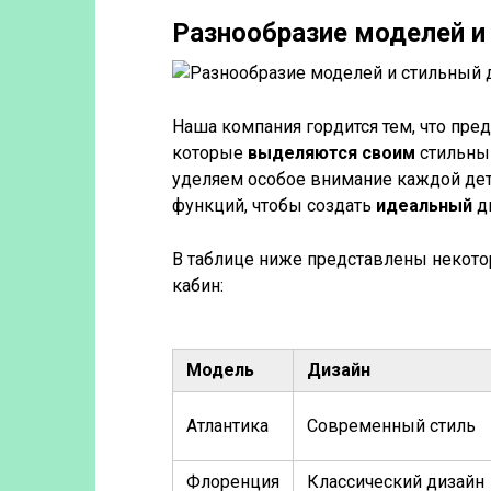
Разнообразие моделей и
Наша компания гордится тем, что пр
которые
выделяются своим
стильны
уделяем особое внимание каждой дет
функций, чтобы создать
идеальный
ди
В таблице ниже представлены некот
кабин:
Модель
Дизайн
Атлантика
Современный стиль
Флоренция
Классический дизайн