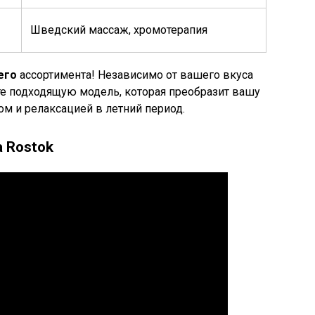
Шведский массаж, хромотерапия
его
ассортимента! Независимо от вашего вкуса
ете подходящую модель, которая преобразит вашу
ом и релаксацией в летний период.
а Rostok