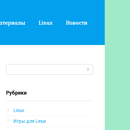
атериалы
Linux
Новости
Поиск:
Рубрики
Linux
Игры для Linux