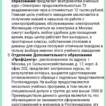
образования
предлагает абитуриентам учебный
курс «Электрик» продолжительностью 72
академических часа и стоимостью 12 тысяч рублей.
Главная цель учебного заведения заключается в
получении знаний и навыков по работе с
электроприборами, обслуживанию электросетей.
Желающие отучиться на электрика в Москве
смогут выбрать любое удобное для посещения
время, ведь центр работает без выходных, а
просторные классы, собственная столовая и
диваны для отдыха послужат отличным поводом в
пользу выбора именно этого учебного заведения.
Отделение Дополнительного образования
«ПрофЦентр»
, расположенное по адресу: г.
Москва, ул. Сельскохозяйственная, д. 17, корп. 4,
офис 202, предлагает экстренные курсы, по
результатам которых, выдается удостоверение
установленного образца с подписью представителя
Ростехнадзора. На выбор предоставляются
несколько учебных программ, в том числе и
специальный допуск к группе до или выше 1000 В.
Преимуществом данного центра является то, что
обучающиеся не занимаются оформлением
удостоверений и журналов в Ростехнадзоре, эту