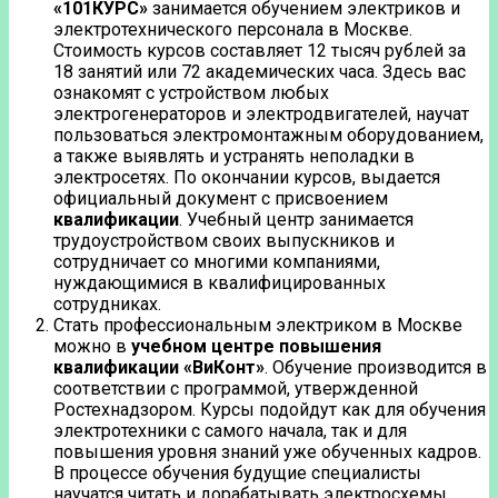
«101КУРС»
занимается обучением электриков и
электротехнического персонала в Москве.
Стоимость курсов составляет 12 тысяч рублей за
18 занятий или 72 академических часа. Здесь вас
ознакомят с устройством любых
электрогенераторов и электродвигателей, научат
пользоваться электромонтажным оборудованием,
а также выявлять и устранять неполадки в
электросетях. По окончании курсов, выдается
официальный документ с присвоением
квалификации
. Учебный центр занимается
трудоустройством своих выпускников и
сотрудничает со многими компаниями,
нуждающимися в квалифицированных
сотрудниках.
Стать профессиональным электриком в Москве
можно в
учебном центре повышения
квалификации «ВиКонт»
. Обучение производится в
соответствии с программой, утвержденной
Ростехнадзором. Курсы подойдут как для обучения
электротехники с самого начала, так и для
повышения уровня знаний уже обученных кадров.
В процессе обучения будущие специалисты
научатся читать и дорабатывать электросхемы,