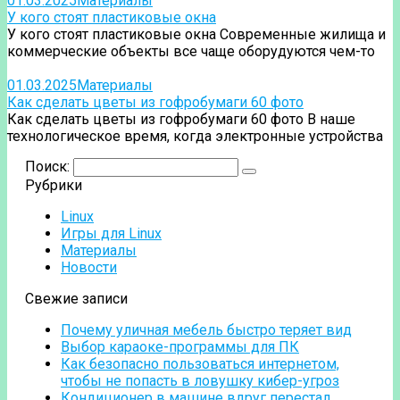
01.03.2025
Материалы
У кого стоят пластиковые окна
У кого стоят пластиковые окна Современные жилища и
коммерческие объекты все чаще оборудуются чем-то
01.03.2025
Материалы
Как сделать цветы из гофробумаги 60 фото
Как сделать цветы из гофробумаги 60 фото В наше
технологическое время, когда электронные устройства
Поиск:
Рубрики
Linux
Игры для Linux
Материалы
Новости
Свежие записи
Почему уличная мебель быстро теряет вид
Выбор караоке-программы для ПК
Как безопасно пользоваться интернетом,
чтобы не попасть в ловушку кибер-угроз
Кондиционер в машине вдруг перестал