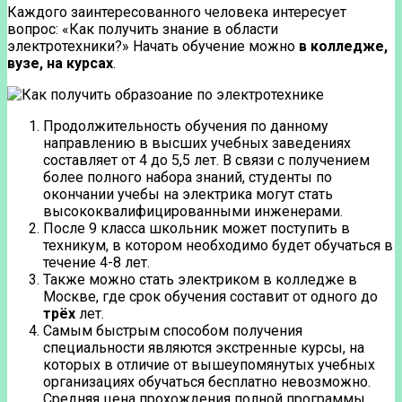
Каждого заинтересованного человека интересует
вопрос: «Как получить знание в области
электротехники?» Начать обучение можно
в колледже,
вузе, на курсах
.
Продолжительность обучения по данному
направлению в высших учебных заведениях
составляет от 4 до 5,5 лет. В связи с получением
более полного набора знаний, студенты по
окончании учебы на электрика могут стать
высококвалифицированными инженерами.
После 9 класса школьник может поступить в
техникум, в котором необходимо будет обучаться в
течение 4-8 лет.
Также можно стать электриком в колледже в
Москве, где срок обучения составит от одного до
трёх
лет.
Самым быстрым способом получения
специальности являются экстренные курсы, на
которых в отличие от вышеупомянутых учебных
организациях обучаться бесплатно невозможно.
Средняя цена прохождения полной программы