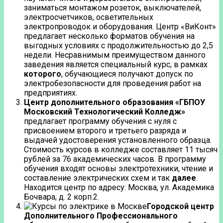
заниматься монтажом розеток, выключателей,
электросчетчиков, осветительных
электропроводок и оборудования. Центр «ВиКонт»
предлагает несколько форматов обучения на
выгодных условиях с продолжительностью до 2,5
недели. Несравнимым преимуществом данного
заведения является специальный курс, в рамках
которого
, обучающиеся получают допуск по
электробезопасности для проведения работ на
предприятиях.
Центр дополнительного образования «ГБПОУ
Московский Технологический Колледж»
предлагает программу обучения с нуля с
присвоением второго и третьего разряда и
выдачей удостоверения установленного образца.
Стоимость курсов в колледже составляет 11 тысяч
рублей за 76 академических часов. В программу
обучения входят основы электротехники, чтение и
составление электрических схем и так
далее
.
Находится центр по адресу: Москва, ул. Академика
Бочвара, д. 2 корп.2.
Городской центр
Дополнительного Профессионального