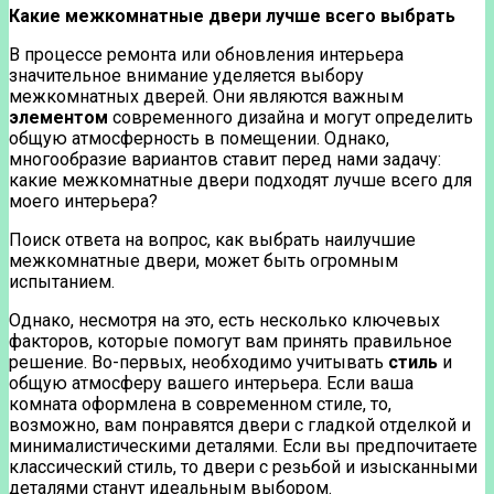
Какие межкомнатные двери лучше всего выбрать
В процессе ремонта или обновления интерьера
значительное внимание уделяется выбору
межкомнатных дверей. Они являются важным
элементом
современного дизайна и могут определить
общую атмосферность в помещении. Однако,
многообразие вариантов ставит перед нами задачу:
какие межкомнатные двери подходят лучше всего для
моего интерьера?
Поиск ответа на вопрос, как выбрать наилучшие
межкомнатные двери, может быть огромным
испытанием.
Однако, несмотря на это, есть несколько ключевых
факторов, которые помогут вам принять правильное
решение. Во-первых, необходимо учитывать
стиль
и
общую атмосферу вашего интерьера. Если ваша
комната оформлена в современном стиле, то,
возможно, вам понравятся двери с гладкой отделкой и
минималистическими деталями. Если вы предпочитаете
классический стиль, то двери с резьбой и изысканными
деталями станут идеальным выбором.