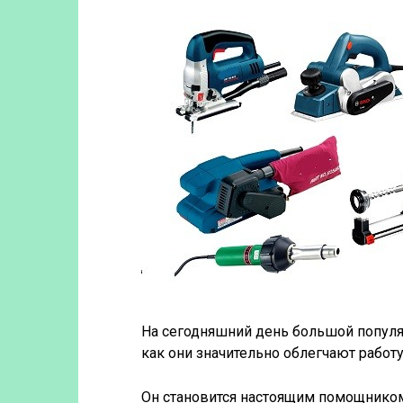
На сегодняшний день большой популя
как они значительно облегчают работу
Он становится настоящим помощником 