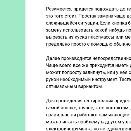
Разумеется, придется подождать до те
это того стоит. Простая замена чаще
сложившейся ситуации. Если кнопка 
замену использовать какой-нибудь по
вырезать из куска пластмассы или ме
предельно просто с помощью обыкно
Далее производится непосредственно 
Чаще всего все же приходится иметь
может попросту залипнуть, или у нее 
рукой необходимый инструмент. Тесте
оптимальным вариантом.
Для проведения тестирования придетс
самой кнопке, точнее, к ее контактам
правильно ли работают замыкающие и
можно искать проблему в другом узле
электроинструмента, но не единстве