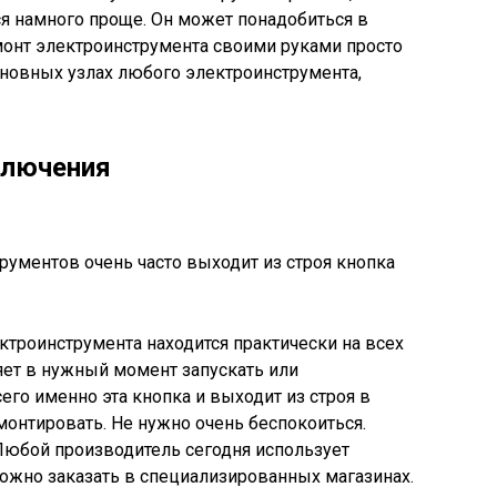
я намного проще. Он может понадобиться в
онт электроинструмента своими руками просто
сновных узлах любого электроинструмента,
ключения
рументов очень часто выходит из строя кнопка
троинструмента находится практически на всех
ляет в нужный момент запускать или
его именно эта кнопка и выходит из строя в
онтировать. Не нужно очень беспокоиться.
Любой производитель сегодня использует
можно заказать в специализированных магазинах.