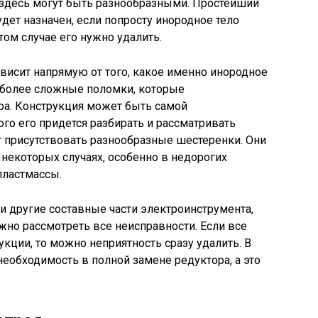
 здесь могут быть разнообразными. Простейший
дет назначен, если попросту инородное тело
том случае его нужно удалить.
зависит напрямую от того, какое именно инородное
 более сложные поломки, которые
ра. Конструкция может быть самой
ого его придется разбирать и рассматривать
т присутствовать разнообразные шестеренки. Они
в некоторых случаях, особенно в недорогих
пластмассы.
 и другие составные части электроинструмента,
ужно рассмотреть все неисправности. Если все
кции, то можно неприятность сразу удалить. В
еобходимость в полной замене редуктора, а это