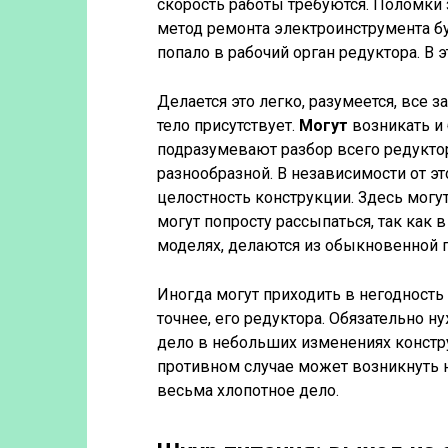
скорость работы требуются. Поломки
метод ремонта электроинструмента бу
попало в рабочий орган редуктора. В э
Делается это легко, разумеется, все 
тело присутствует.
Могут
возникать и
подразумевают разбор всего редукто
разнообразной. В независимости от эт
целостность конструкции. Здесь могу
могут попросту рассыпаться, так как 
моделях, делаются из обыкновенной 
Иногда могут приходить в негодность
точнее, его редуктора. Обязательно н
дело в небольших изменениях констру
противном случае может возникнуть н
весьма хлопотное дело.