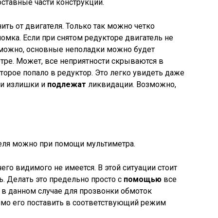
ставные части конструкции.
ить от двигателя. Только так можно четко
ломка. Если при снятом редукторе двигатель не
озможно, основные неполадки можно будет
тре. Может, все неприятности скрываются в
оторое попало в редуктор. Это легко увидеть даже
и излишки и
подлежат
ликвидации. Возможно,
еля можно при помощи мультиметра.
его видимого не имеется. В этой ситуации стоит
. Делать это предельно просто с
помощью
все
 в данном случае для прозвонки обмоток
димо его поставить в соответствующий режим