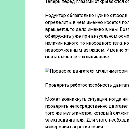
Теперь перед глазами открываются со
Редуктор обязательно нужно отсоедин
определить, в чем именно кроется по
вращается, то дело именно в нем. В
обнаружить уже при визуальном осмо
наличии какого-то инородного тела, к
невооруженным взглядом. Именно эт
они и вызвали заклинивание.
Проверить работоспособность двигат
Может возникнуть ситуация, когда нич
проверить непосредственно двигатель
того же мультиметра, который служит
электродвигателя. Для этого необхо
измерения сопротивления.