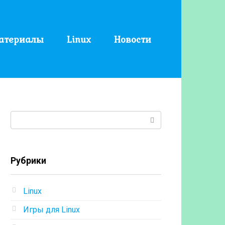
атериалы
Linux
Новости
Поиск:
Рубрики
Linux
Игры для Linux