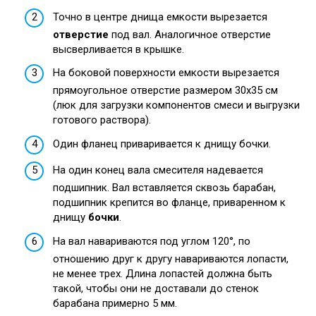
Точно в центре днища емкости вырезается
отверстие
под вал. Аналогичное отверстие
высверливается в крышке.
На боковой поверхности емкости вырезается
прямоугольное отверстие размером 30х35 см
(люк для загрузки компонентов смеси и выгрузки
готового раствора).
Один фланец приваривается к днищу бочки.
На один конец вала смесителя надевается
подшипник. Вал вставляется сквозь барабан,
подшипник крепится во фланце, приваренном к
днищу
бочки
.
На вал навариваются под углом 120°, по
отношению друг к другу навариваются лопасти,
не менее трех. Длина лопастей должна быть
такой, чтобы они не доставали до стенок
барабана примерно 5 мм.