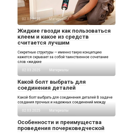
02.03.2025
Материалы
Жидкие гвозди как пользоваться
клеем и какое из средств
считается лучшим
Секретные структуры — именно такую концепцию
кажется скрывает за собой таинственное сочетание
слов «жидкие
02.03.2025
Материалы
Какой болт выбрать для
соединения деталей
Какой болт выбрать для соединения деталей В задаче
создания прочных и надежных соединений между
02.03.2025
Материалы
Особенности и преимущества
проведения почерковедческой