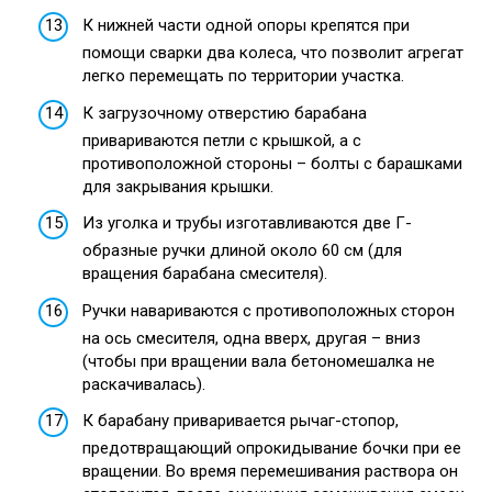
К нижней части одной опоры крепятся при
помощи сварки два колеса, что позволит агрегат
легко перемещать по территории участка.
К загрузочному отверстию барабана
привариваются петли с крышкой, а с
противоположной стороны – болты с барашками
для закрывания крышки.
Из уголка и трубы изготавливаются две Г-
образные ручки длиной около 60 см (для
вращения барабана смесителя).
Ручки навариваются с противоположных сторон
на ось смесителя, одна вверх, другая – вниз
(чтобы при вращении вала бетономешалка не
раскачивалась).
К барабану приваривается рычаг-стопор,
предотвращающий опрокидывание бочки при ее
вращении. Во время перемешивания раствора он