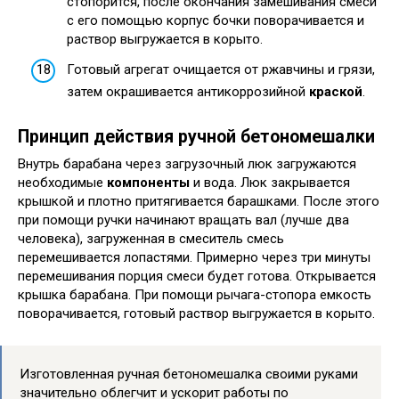
стопорится, после окончания замешивания смеси
с его помощью корпус бочки поворачивается и
раствор выгружается в корыто.
Готовый агрегат очищается от ржавчины и грязи,
затем окрашивается антикоррозийной
краской
.
Принцип действия ручной бетономешалки
Внутрь барабана через загрузочный люк загружаются
необходимые
компоненты
и вода. Люк закрывается
крышкой и плотно притягивается барашками. После этого
при помощи ручки начинают вращать вал (лучше два
человека), загруженная в смеситель смесь
перемешивается лопастями. Примерно через три минуты
перемешивания порция смеси будет готова. Открывается
крышка барабана. При помощи рычага-стопора емкость
поворачивается, готовый раствор выгружается в корыто.
Изготовленная ручная бетономешалка своими руками
значительно облегчит и ускорит работы по