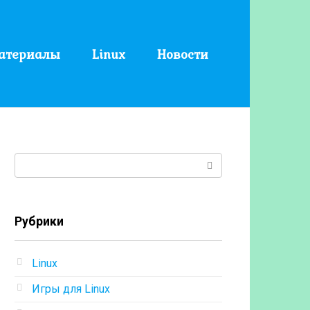
атериалы
Linux
Новости
Поиск:
Рубрики
Linux
Игры для Linux