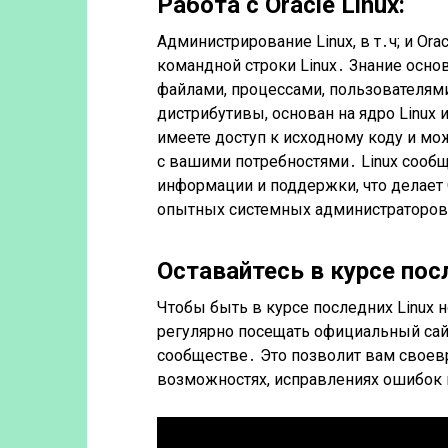
Работа с Oracle Linux:
Администрирование Linux, в т․ч; и Ora
командной строки Linux․ Знание осно
файлами, процессами, пользователями 
дистрибутивы, основан на ядро Linux и
имеете доступ к исходному коду и мо
с вашими потребностями․ Linux сооб
информации и поддержки, что делает 
опытных системных администраторов,
Оставайтесь в курсе пос
Чтобы быть в курсе последних Linux н
регулярно посещать официальный сайт
сообществе․ Это позволит вам свое
возможностях, исправлениях ошибок 