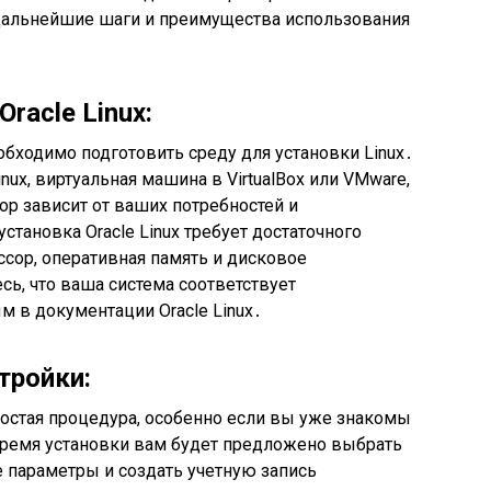
дальнейшие шаги и преимущества использования
racle Linux:
еобходимо подготовить среду для установки Linux․
ux, виртуальная машина в VirtualBox или VMware,
р зависит от ваших потребностей и
становка Oracle Linux требует достаточного
ссор, оперативная память и дисковое
сь, что ваша система соответствует
 в документации Oracle Linux․
тройки:
простая процедура, особенно если вы уже знакомы
 время установки вам будет предложено выбрать
е параметры и создать учетную запись