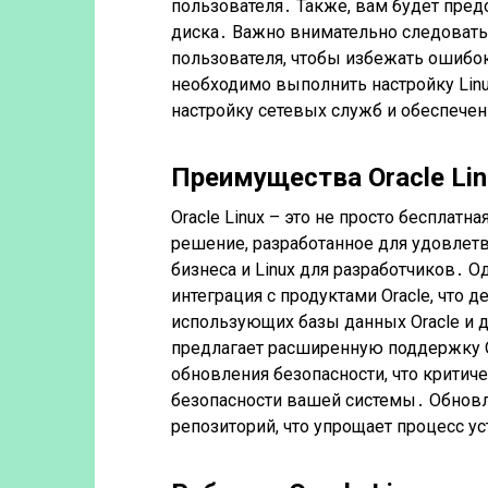
пользователя․ Также, вам будет пре
диска․ Важно внимательно следовать
пользователя, чтобы избежать ошибок
необходимо выполнить настройку Linu
настройку сетевых служб и обеспече
Преимущества Oracle Lin
Oracle Linux – это не просто бесплатна
решение, разработанное для удовлетво
бизнеса и Linux для разработчиков․ 
интеграция с продуктами Oracle, что
использующих базы данных Oracle и др
предлагает расширенную поддержку O
обновления безопасности, что критич
безопасности вашей системы․ Обновлен
репозиторий, что упрощает процесс у