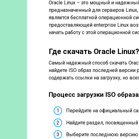
Oracle Linux – это мощный и надежный
предназначенный для серверов Linux, 
является бесплатной операционной сис
предоставляющей enterprise Linux во
начать работу с этой операционной сис
Где скачать Oracle Linux?
Самый надежный способ скачать Oracl
найдете ISO образ последней версии р
содержать ссылки на загрузку, но все
Процесс загрузки ISO образа
Перейдите на официальный сай
Найдите раздел, посвященный O
Выберите последнюю версию д