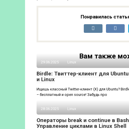
Понравилась стать
Вам также мо
29.06.2025
Linux
Birdle: Твиттер-клиент для Ubuntu
и Linux
Ищешь классный Twitter-клиент (X) для Ubuntu? Birdl
– бесплатный и open source! Забудь про
28.06.2025
Linux
Операторы break и continue в Bash
Управление циклами в Linux Shell