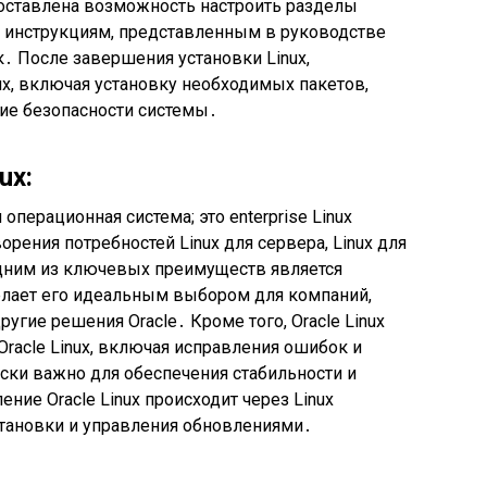
доставлена возможность настроить разделы
 инструкциям, представленным в руководстве
․ После завершения установки Linux,
x, включая установку необходимых пакетов,
ние безопасности системы․
ux:
я операционная система; это enterprise Linux
рения потребностей Linux для сервера, Linux для
Одним из ключевых преимуществ является
 делает его идеальным выбором для компаний,
угие решения Oracle․ Кроме того, Oracle Linux
racle Linux, включая исправления ошибок и
ески важно для обеспечения стабильности и
ие Oracle Linux происходит через Linux
становки и управления обновлениями․