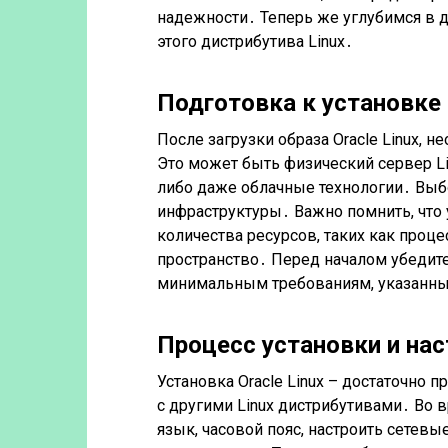
надежности․ Теперь же углубимся в 
этого дистрибутива Linux․
Подготовка к установке O
После загрузки образа Oracle Linux, н
Это может быть физический сервер Lin
либо даже облачные технологии․ Выбо
инфраструктуры․ Важно помнить, что у
количества ресурсов, таких как проце
пространство․ Перед началом убедите
минимальным требованиям, указанным
Процесс установки и нас
Установка Oracle Linux – достаточно 
с другими Linux дистрибутивами․ Во
язык, часовой пояс, настроить сетевы