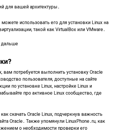
щий для вашей архитектуры․
ы можете использовать его для установки Linux на
виртуализации, такой как VirtualBox или VMware․
зки?
ux, вам потребуется выполнить установку Oracle
уководство пользователя, доступные на сайте
ции по установке Linux, настройке Linux и
забывайте про активное Linux сообщество, где
ак скачать Oracle Linux, подчеркнув важность
айта Oracle․ Также упомянули LinuxPhone․ru, как
ежением о необходимости проверки его