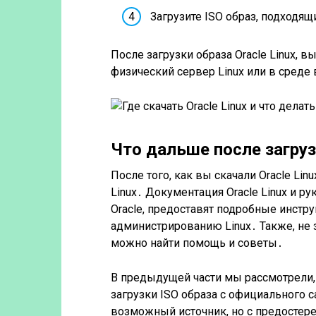
Загрузите ISO образ, подходя
После загрузки образа Oracle Linux, в
физический сервер Linux или в среде 
Что дальше после загру
После того, как вы скачали Oracle Lin
Linux․ Документация Oracle Linux и р
Oracle, предоставят подробные инструк
администрированию Linux․ Также, не 
можно найти помощь и советы․
В предыдущей части мы рассмотрели, к
загрузки ISO образа с официального с
возможный источник, но с предостер