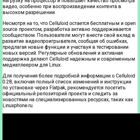
нагрузку на процессор и повышает качество просмотра
видео, особенно при воспроизведении контента в
высоком разрешении.
Несмотря на то, что Celluloid остается бесплатным и open
source проектом, разработка активно поддерживается
сообществом. Пользователи могут внести свой вклад в
развитие видеопроигрывателя, сообщая об ошибках,
предлагая новые функции и участвуя в тестировании
новых версий. Регулярные обновления и активная
поддержка делают Celluloid надежным и современным
медиаплеером для Linux.
Для получения более подробной информации о Celluloid
0.28, включая полный список изменений и инструкции
по установке через Flatpak, рекомендуется посетить
официальный репозиторий проекта и следить за
новостями на специализированных ресурсах, таких как
Linuxphone.ru.