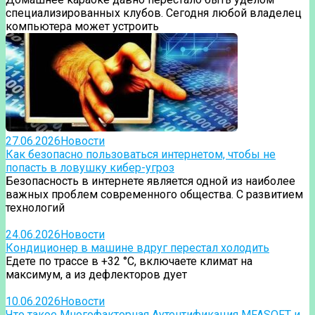
специализированных клубов. Сегодня любой владелец
компьютера может устроить
27.06.2026
Новости
Как безопасно пользоваться интернетом, чтобы не
попасть в ловушку кибер-угроз
Безопасность в интернете является одной из наиболее
важных проблем современного общества. С развитием
технологий
24.06.2026
Новости
Кондиционер в машине вдруг перестал холодить
Едете по трассе в +32 °C, включаете климат на
максимум, а из дефлекторов дует
10.06.2026
Новости
Что такое Многофакторная Аутентификация MFASOFT и