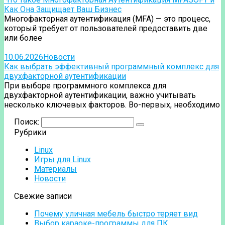
Как Она Защищает Ваш Бизнес
Многофакторная аутентификация (MFA) — это процесс,
который требует от пользователей предоставить две
или более
10.06.2026
Новости
Как выбрать эффективный программный комплекс для
двухфакторной аутентификации
При выборе программного комплекса для
двухфакторной аутентификации, важно учитывать
несколько ключевых факторов. Во-первых, необходимо
Поиск:
Рубрики
Linux
Игры для Linux
Материалы
Новости
Свежие записи
Почему уличная мебель быстро теряет вид
Выбор караоке-программы для ПК