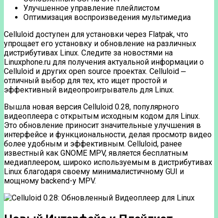
Улучшенное управление плейлистом
Оптимизация воспроизведения мультимедиа
Celluloid доступен для установки через Flatpak, что
упрощает его установку и обновление на различных
дистрибутивах Linux. Следите за новостями на
Linuxphone.ru для получения актуальной информации о
Celluloid и других open source проектах. Celluloid ⎼
отличный выбор для тех, кто ищет простой и
эффективный видеопроигрыватель для Linux.
Вышла новая версия Celluloid 0.28, популярного
видеоплеера с открытым исходным кодом для Linux.
Это обновление приносит значительные улучшения в
интерфейсе и функциональности, делая просмотр видео
более удобным и эффективным. Celluloid, ранее
известный как GNOME MPV, является бесплатным
медиаплеером, широко используемым в дистрибутивах
Linux благодаря своему минималистичному GUI и
мощному backend-у MPV.