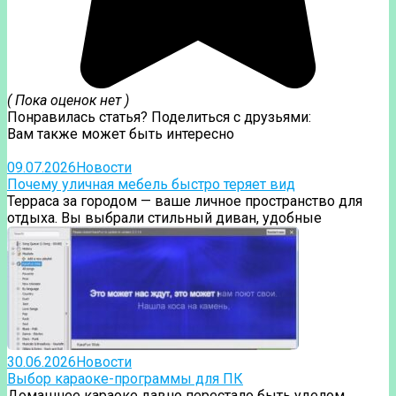
( Пока оценок нет )
Понравилась статья? Поделиться с друзьями:
Вам также может быть интересно
09.07.2026
Новости
Почему уличная мебель быстро теряет вид
Терраса за городом — ваше личное пространство для
отдыха. Вы выбрали стильный диван, удобные
30.06.2026
Новости
Выбор караоке-программы для ПК
Домашнее караоке давно перестало быть уделом