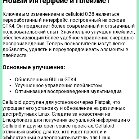
Новый Интерфейс и Плейлист
Ключевым изменением в celluloid 0.28 являеться
переработанный интерфейс, построенный на основе
GTK4. Он предлагает более современный и отзывчивый
пользовательский опыт. Значительно улучшен плейлист,
обеспечивающий более удобное управление очередью
воспроизведения. Теперь пользователи могут легко
добавлять, удалять и переупорядочивать элементы в
плейлисте.
Основные улучшения:
Обновленный GUI на GTK4
Улучшенное управление плейлистом
Оптимизация воспроизведения мультимедиа
Celluloid доступен для установки через Flatpak, что
упрощает его установку и обновление на различных
дистрибутивах Linux. Следите за новостями на
Linuxphone.ru для получения актуальной информации о
Celluloid и других open source проектах. Celluloid ⎼
отличный выбор для тех, кто ищет простой и
эффективный видеопроигрыватель для Linux.